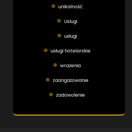
unikalność
Uslugi
usługi
usługi hotelarskie
wrażenia
zaangażowanie
zadowolenie