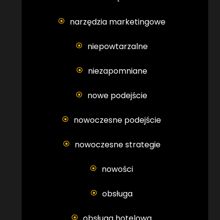
narzędzia marketingowe
niepowtarzalne
niezapomniane
nowe podejście
nowoczesne podejście
nowoczesne strategie
nowości
obsługa
obsługa hotelowa