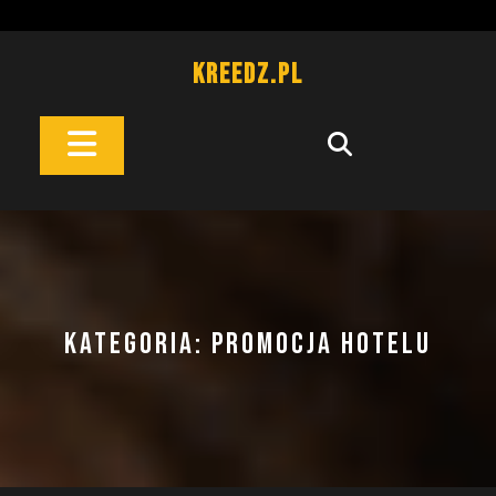
Skip
to
content
Kreedz.pl
Open
Button
KATEGORIA:
PROMOCJA HOTELU