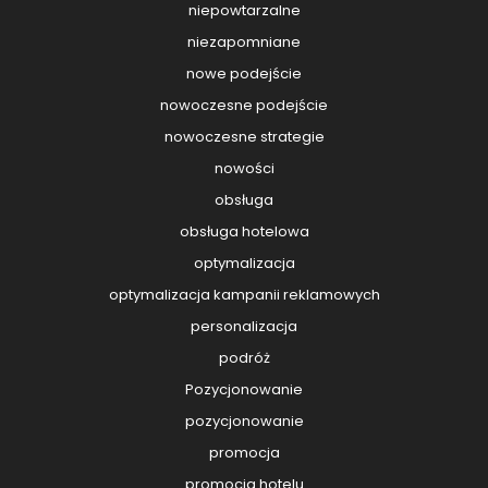
niepowtarzalne
niezapomniane
nowe podejście
nowoczesne podejście
nowoczesne strategie
nowości
obsługa
obsługa hotelowa
optymalizacja
optymalizacja kampanii reklamowych
personalizacja
podróż
Pozycjonowanie
pozycjonowanie
promocja
promocja hotelu