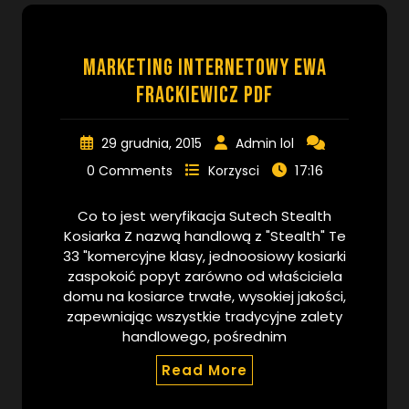
Marketing internetowy Ewa
Frackiewicz pdf
29 grudnia, 2015
Admin lol
17:16
0 Comments
Korzysci
Co to jest weryfikacja Sutech Stealth
Kosiarka Z nazwą handlową z "Stealth" Te
33 "komercyjne klasy, jednoosiowy kosiarki
zaspokoić popyt zarówno od właściciela
domu na kosiarce trwałe, wysokiej jakości,
zapewniając wszystkie tradycyjne zalety
handlowego, pośrednim
Read More