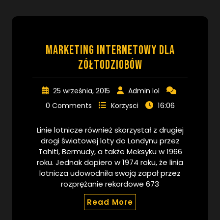
Marketing internetowy dla
zółtodziobów
25 września, 2015
Admin lol
16:06
0 Comments
Korzysci
Linie lotnicze również skorzystał z drugiej
drogi światowej loty do Londynu przez
Tahiti, Bermudy, a także Meksyku w 1966
roku. Jednak dopiero w 1974 roku, że linia
lotnicza udowodniła swoją zapał przez
rozprężanie rekordowe 673
Read More