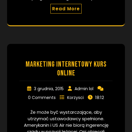
Read More
Marketing internetowy kurs
online
3 grudnia, 2015
Admin lol
18:12
0 Comments
Korzysci
Że może być wystarczające, aby
utrzymać ustawodawcy spełnione.
Amerykanin i US Air nie biorą ingerencję
rządu w pozycji leżącej. Oni obiecali