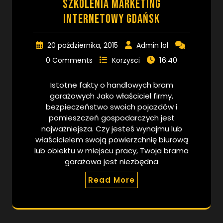
Szkolenia marketing
internetowy Gdańsk
20 października, 2015
Admin lol
16:40
0 Comments
Korzysci
Istotne fakty o handlowych bram
garażowych Jako właściciel firmy,
bezpieczeństwo swoich pojazdów i
pomieszczeń gospodarczych jest
najważniejsza. Czy jesteś wynajmu lub
właścicielem swoją powierzchnię biurową
lub obiektu w miejscu pracy, Twoja brama
garażowa jest niezbędna
Read More