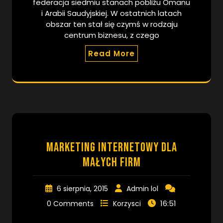
federacja siedmiu stanach pobliżu Omanu
i Arabii Saudyjskiej. W ostatnich latach
obszar ten stał się czymś w rodzaju
centrum biznesu, z czego
Read More
marketing internetowy dla
małych firm
6 sierpnia, 2015
Admin lol
16:51
0 Comments
Korzysci