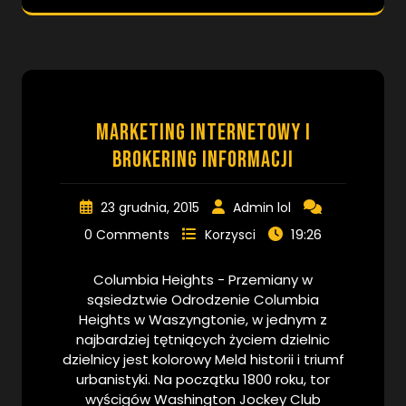
Marketing internetowy i
brokering informacji
23 grudnia, 2015
Admin lol
19:26
0 Comments
Korzysci
Columbia Heights - Przemiany w
sąsiedztwie Odrodzenie Columbia
Heights w Waszyngtonie, w jednym z
najbardziej tętniących życiem dzielnic
dzielnicy jest kolorowy Meld historii i triumf
urbanistyki. Na początku 1800 roku, tor
wyścigów Washington Jockey Club