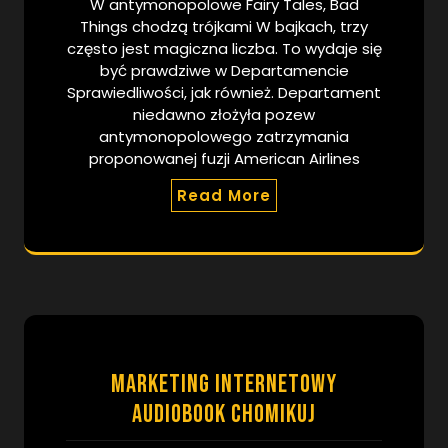
W antymonopolowe Fairy Tales, Bad
Things chodzą trójkami W bajkach, trzy
często jest magiczna liczba. To wydaje się
być prawdziwe w Departamencie
Sprawiedliwości, jak również. Departament
niedawno złożyła pozew
antymonopolowego zatrzymania
proponowanej fuzji American Airlines
Read More
Marketing internetowy
audiobook chomikuj