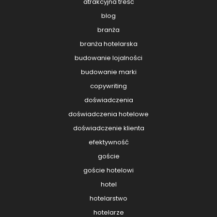
atrakcyjna treść
blog
branża
branża hotelarska
budowanie lojalności
budowanie marki
copywriting
doświadczenia
doświadczenia hotelowe
doświadczenie klienta
efektywność
goście
goście hotelowi
hotel
hotelarstwo
hotelarze