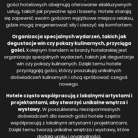
gości hotelowych obejmują oferowanie ekskluzywnych
usług, takich jak prywatne spa i baseny. Hotele starają
się zapewnić swoim gościom wyjątkowe miejsca relaksu,
gdzie mogą zregenerować siły i cieszyć się komfortem.
Organizacja specjalnych wydarzeń, takich jak
degustacje win czy pokazy kulinarnych, przyciąga
gości.
Kolejnym trendem w branży hotelarskiej jest
organizacja specjalnych wydarzeń, takich jak degustacje
win czy pokazy kulinarnych. Dzięki temu hotele
przyciągają gości, którzy poszukują unikalnych
doświadczeń kulinarnych i chcą spróbować czegoś
nowego.
Hotele często współpracują z lokalnymi artystami i
projektantami, aby stworzyć unikalne wnętrza i
wystawy.
W poszukiwaniu niezapomnianych
doświadczeń dla swoich gości hotele często
współpracują z lokalnymi artystami i projektantami.
Dzięki temu tworzą unikalne wnętrza i wystawy, które
dodają uroku i oryginalności.