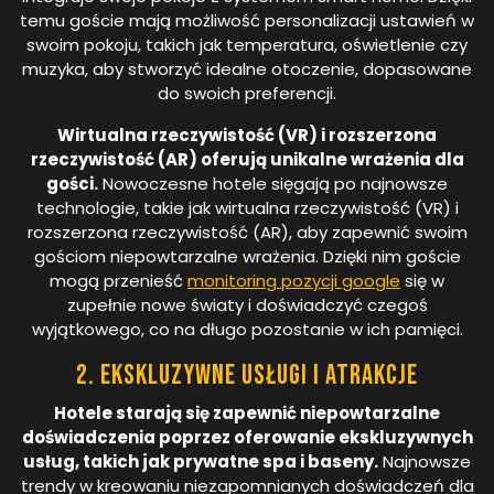
temu goście mają możliwość personalizacji ustawień w
swoim pokoju, takich jak temperatura, oświetlenie czy
muzyka, aby stworzyć idealne otoczenie, dopasowane
do swoich preferencji.
Wirtualna rzeczywistość (VR) i rozszerzona
rzeczywistość (AR) oferują unikalne wrażenia dla
gości.
Nowoczesne hotele sięgają po najnowsze
technologie, takie jak wirtualna rzeczywistość (VR) i
rozszerzona rzeczywistość (AR), aby zapewnić swoim
gościom niepowtarzalne wrażenia. Dzięki nim goście
mogą przenieść
monitoring pozycji google
się w
zupełnie nowe światy i doświadczyć czegoś
wyjątkowego, co na długo pozostanie w ich pamięci.
2. Ekskluzywne usługi i atrakcje
Hotele starają się zapewnić niepowtarzalne
doświadczenia poprzez oferowanie ekskluzywnych
usług, takich jak prywatne spa i baseny.
Najnowsze
trendy w kreowaniu niezapomnianych doświadczeń dla