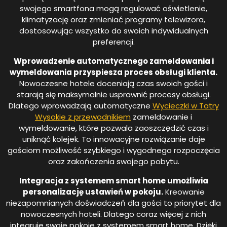
swojego smartfona mogą regulować oświetlenie,
klimatyzację oraz zmieniać programy telewizora,
dostosowując wszystko do swoich indywidualnych
preferencji.
Wprowadzenie automatycznego zameldowania i
wymeldowania przyspiesza proces obsługi klienta.
Nowoczesne hotele doceniają czas swoich gości i
starają się maksymalnie usprawnić procesy obsługi.
Dlatego wprowadzają automatyczne
Wycieczki w Tatry
Wysokie z przewodnikiem
zameldowanie i
wymeldowanie, które pozwala zaoszczędzić czas i
uniknąć kolejek. To innowacyjne rozwiązanie daje
gościom możliwość szybkiego i wygodnego rozpoczęcia
oraz zakończenia swojego pobytu.
Integracja z systemem smart home umożliwia
personalizację ustawień w pokoju.
Kreowanie
niezapomnianych doświadczeń dla gości to priorytet dla
nowoczesnych hoteli. Dlatego coraz więcej z nich
integruje swoje pokoje z systemem smart home. Dzięki