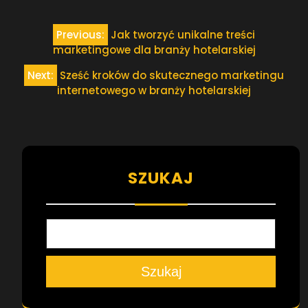
Nawigacja
Previous:
Jak tworzyć unikalne treści
wpisu
marketingowe dla branży hotelarskiej
Next:
Sześć kroków do skutecznego marketingu
internetowego w branży hotelarskiej
SZUKAJ
Szukaj