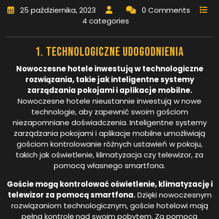
25 października, 2023
0 Comments
4 categories
1. Technologiczne udogodnienia
Nowoczesne hotele inwestują w technologiczne
rozwiązania, takie jak inteligentne systemy
zarządzania pokojami i aplikacje mobilne.
Nowoczesne hotele nieustannie inwestują w nowe
technologie, aby zapewnić swoim gościom
niezapomniane doświadczenia. Inteligentne systemy
zarządzania pokojami i aplikacje mobilne umożliwiają
gościom kontrolowanie różnych ustawień w pokoju,
takich jak oświetlenie, klimatyzacja czy telewizor, za
pomocą własnego smartfona.
Goście mogą kontrolować oświetlenie, klimatyzację i
telewizor za pomocą smartfona.
Dzięki nowoczesnym
rozwiązaniom technologicznym, goście hotelowi mają
pełną kontrolę nad swoim pobytem. Za pomocą