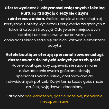
Oferta wycieczek i aktywności związanych z lokalną
kulturą i tradycją cieszy się dużym
zainteresowaniem.
Goście hotelowi coraz chętniej
korzystają z oferty wycieczek i aktywności związanych z
lokalną kulturą i tradycją. Odkrywanie miejscowych
atrakcji i uczestnictwo w autentycznych
doświadczeniach staje się dla nich ważnym elementem
pobytu.
Hotele boutique oferują spersonalizowane usługi,
dostosowane do indywidualnych potrzeb gości.
Hotele boutique, aby zapewnić niezapomniane
doświadczenia swoim gościom, oferują
spersonalizowane usługi, dostosowane do
indywidualnych potrzeb. Dzięki temu każdy gość może
czuć się wyjątkowo i doceniony.
Category:
doświadczenia
,
goście hotelowi
,
kreowanie
,
niezapomniane