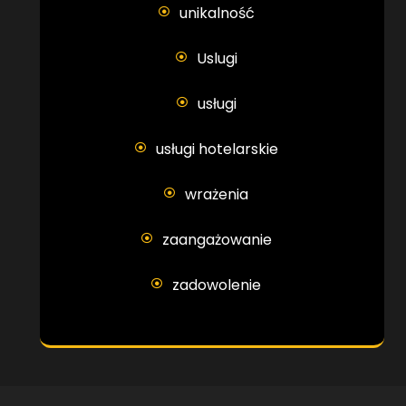
unikalność
Uslugi
usługi
usługi hotelarskie
wrażenia
zaangażowanie
zadowolenie