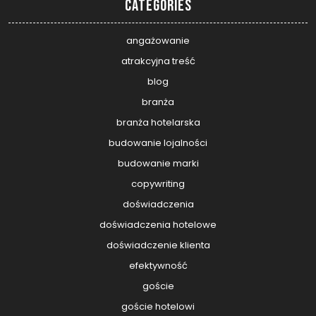
Categories
angażowanie
atrakcyjna treść
blog
branża
branża hotelarska
budowanie lojalności
budowanie marki
copywriting
doświadczenia
doświadczenia hotelowe
doświadczenie klienta
efektywność
goście
goście hotelowi