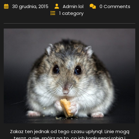
30 grudnia, 2015
Admin lol
0 Comments
1 category
Zakaz ten jednak od tego czasu upłynął. Linie mogą
teraz, a nie, spójrz na to, co ich konkurenci robią i