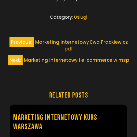
Category:
Uslugi
Nawigacja
Previous:
Marketing internetowy Ewa Frackiewicz
wpisu
pdf
Next:
Marketing internetowy i e-commerce w msp
Related Posts
marketing internetowy kurs
Warszawa