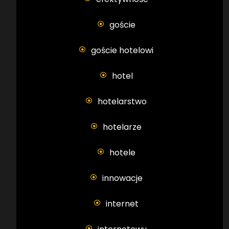
goście
goście hotelowi
hotel
hotelarstwo
hotelarze
hotele
innowacje
internet