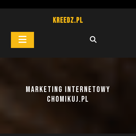
Skip
to
content
Kreedz.pl
Open
Button
MARKETING INTERNETOWY
CHOMIKUJ.PL